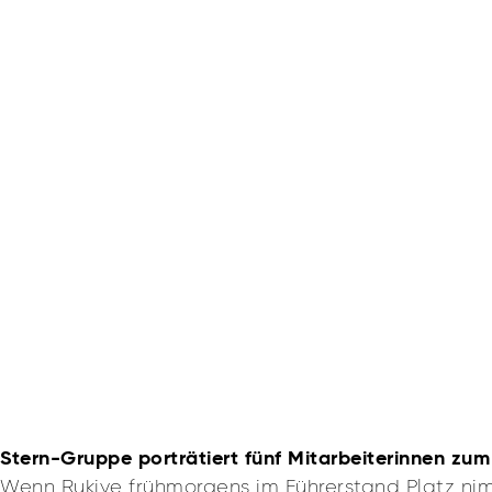
Stern-Gruppe porträtiert fünf Mitarbeiterinnen zu
Wenn Rukiye frühmorgens im Führerstand Platz nimmt